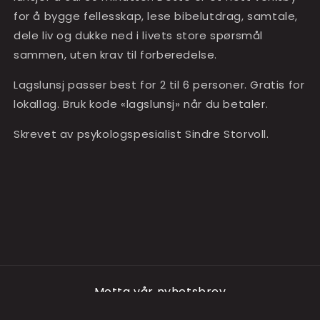
for å bygge fellesskap, lese bibelutdrag, samtale,
dele liv og dukke ned i livets store spørsmål
sammen, uten krav til forberedelse.
Lagslunsj passer best for 2 til 6 personer. Gratis for
lokallag. Bruk kode «lagslunsj» når du betaler.
Skrevet av psykologspesialist Sindre Storvoll.
Motta vår nyhetsbrev